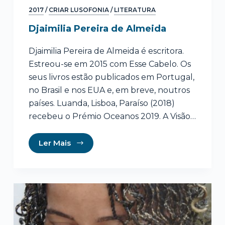
2017
/
CRIAR LUSOFONIA
/
LITERATURA
Djaimilia Pereira de Almeida
Djaimilia Pereira de Almeida é escritora.
Estreou-se em 2015 com Esse Cabelo. Os
seus livros estão publicados em Portugal,
no Brasil e nos EUA e, em breve, noutros
países. Luanda, Lisboa, Paraíso (2018)
recebeu o Prémio Oceanos 2019. A Visão…
Ler Mais