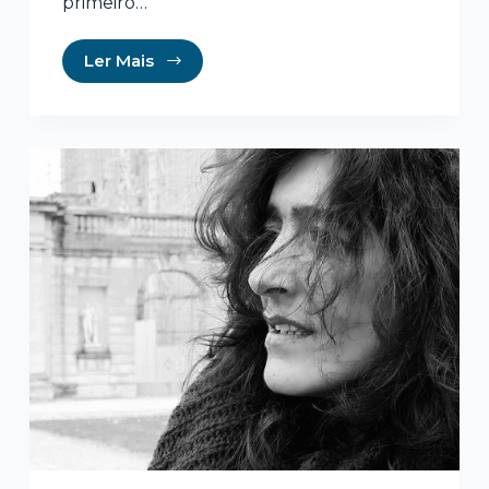
primeiro…
Ler Mais