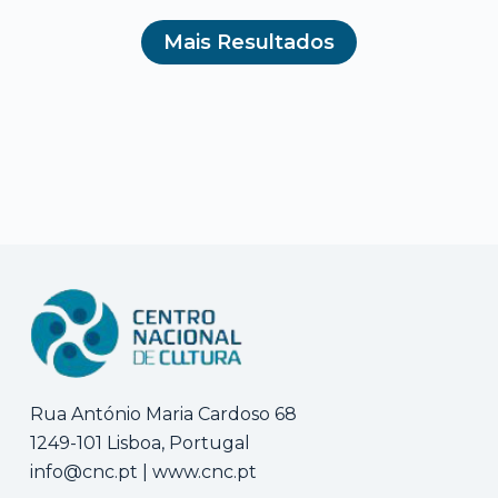
Mais Resultados
Rua António Maria Cardoso 68
1249-101 Lisboa, Portugal
info@cnc.pt
|
www.cnc.pt