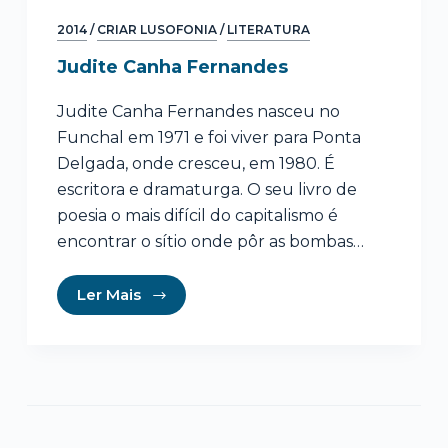
2014
/
CRIAR LUSOFONIA
/
LITERATURA
Judite Canha Fernandes
Judite Canha Fernandes nasceu no
Funchal em 1971 e foi viver para Ponta
Delgada, onde cresceu, em 1980. É
escritora e dramaturga. O seu livro de
poesia o mais difícil do capitalismo é
encontrar o sítio onde pôr as bombas…
Ler Mais