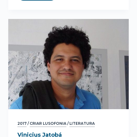
2017
/
CRIAR LUSOFONIA
/
LITERATURA
Vinicius Jatobá