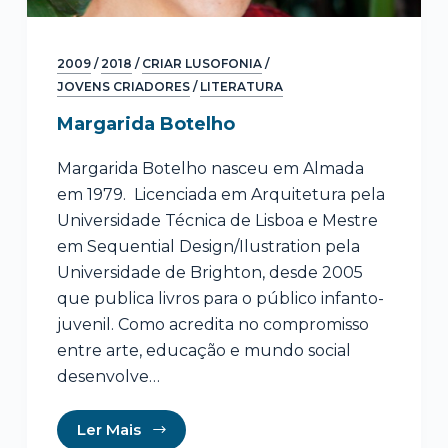
2009
/
2018
/
CRIAR LUSOFONIA
/
JOVENS CRIADORES
/
LITERATURA
Margarida Botelho
Margarida Botelho nasceu em Almada
em 1979. Licenciada em Arquitetura pela
Universidade Técnica de Lisboa e Mestre
em Sequential Design/Ilustration pela
Universidade de Brighton, desde 2005
que publica livros para o público infanto-
juvenil. Como acredita no compromisso
entre arte, educação e mundo social
desenvolve…
Ler Mais