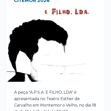
CITEMOR 2026
A peça "A.P.S.A. E FILHO, LDA" é
apresentada no Teatro Esther de
Carvalho em Montemor o Velho, no dia 18