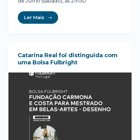
de Julho (sábado), às 21h30.
Ler Mais
Catarina Real foi distinguida com
uma Bolsa Fulbright