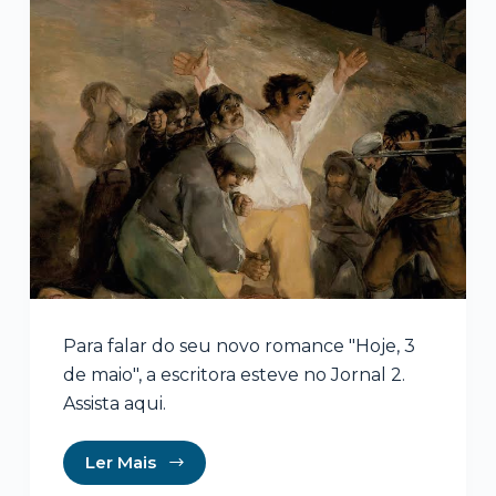
Para falar do seu novo romance "Hoje, 3
de maio", a escritora esteve no Jornal 2.
Assista aqui.
Ler Mais