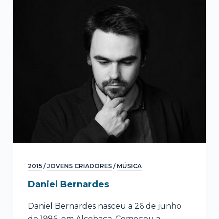
2015
/
JOVENS CRIADORES
/
MÚSICA
Daniel Bernardes
Daniel Bernardes nasceu a 26 de junho
de 1986, em Alcobaça. Começou a