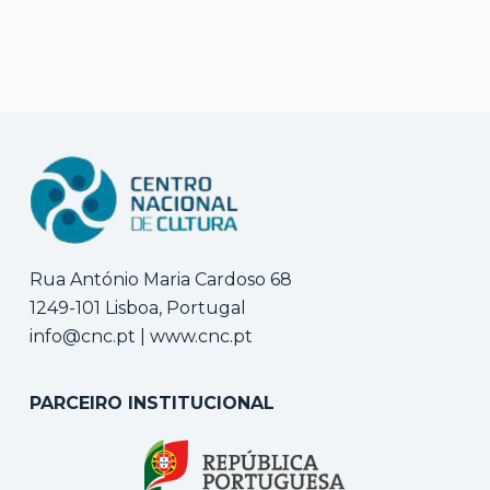
Rua António Maria Cardoso 68
1249-101 Lisboa, Portugal
info@cnc.pt
|
www.cnc.pt
PARCEIRO INSTITUCIONAL