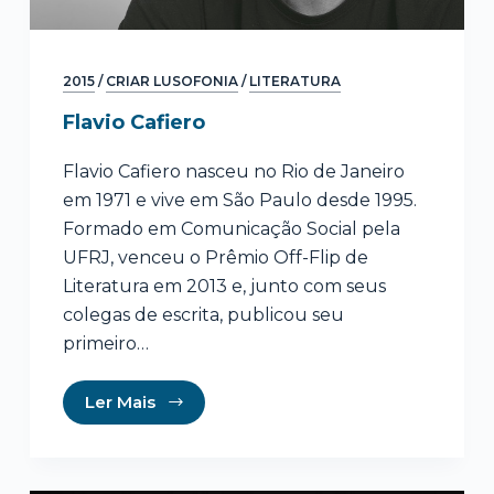
2015
/
CRIAR LUSOFONIA
/
LITERATURA
Flavio Cafiero
Flavio Cafiero nasceu no Rio de Janeiro
em 1971 e vive em São Paulo desde 1995.
Formado em Comunicação Social pela
UFRJ, venceu o Prêmio Off-Flip de
Literatura em 2013 e, junto com seus
colegas de escrita, publicou seu
primeiro…
Ler Mais