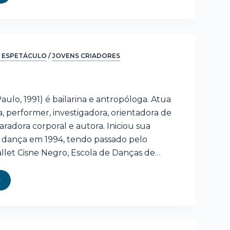
 ESPETÁCULO
/
JOVENS CRIADORES
Paulo, 1991) é bailarina e antropóloga. Atua
, performer, investigadora, orientadora de
paradora corporal e autora. Iniciou sua
dança em 1994, tendo passado pelo
llet Cisne Negro, Escola de Danças de…