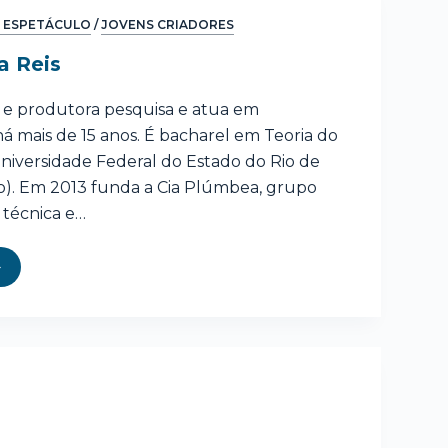
 ESPETÁCULO
/
JOVENS CRIADORES
a Reis
ra e produtora pesquisa e atua em
á mais de 15 anos. É bacharel em Teoria do
niversidade Federal do Estado do Rio de
io). Em 2013 funda a Cia Plúmbea, grupo
 técnica e…