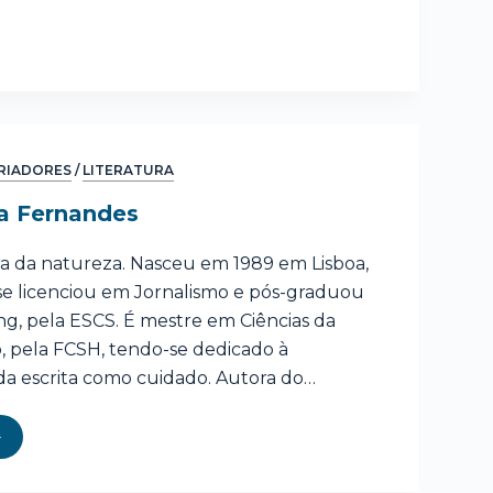
RIADORES
/
LITERATURA
ia Fernandes
ora da natureza. Nasceu em 1989 em Lisboa,
se licenciou em Jornalismo e pós-graduou
ng, pela ESCS. É mestre em Ciências da
 pela FCSH, tendo-se dedicado à
da escrita como cuidado. Autora do…