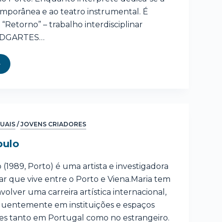
mporânea e ao teatro instrumental. É
 “Retorno” – trabalho interdisciplinar
a DGARTES…
SUAIS
/
JOVENS CRIADORES
bulo
 (1989, Porto) é uma artista e investigadora
nar que vive entre o Porto e Viena.Maria tem
volver uma carreira artística internacional,
uentemente em instituições e espaços
s tanto em Portugal como no estrangeiro.