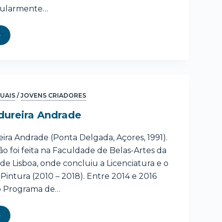
gularmente…
SUAIS
/
JOVENS CRIADORES
dureira Andrade
ira Andrade (Ponta Delgada, Açores, 1991).
o foi feita na Faculdade de Belas-Artes da
de Lisboa, onde concluiu a Licenciatura e o
intura (2010 – 2018). Entre 2014 e 2016
o Programa de…