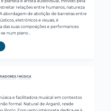
é pianista e artista audiovisual, movido pela
estreitar relações entre humanos, natureza
 A abordagem de abolição de barreiras entre
ticos, eletrónicos e visuais, é
va das suas composições e performances.
-se num piano…
RIADORES
/
MÚSICA
música e facilitadora musical em contextos
ão formal. Natural de Arganil, reside
o Porto. Enquanto intérprete dedica-se à