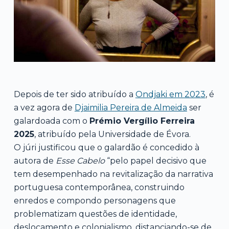
Depois de ter sido atribuído a
Ondjaki em 2023
, é
a vez agora de
Djaimilia Pereira de Almeida
ser
galardoada com o
Prémio Vergílio Ferreira
2025
, atribuído pela Universidade de Évora.
O júri justificou que o galardão é concedido à
autora de
Esse Cabelo
“pelo papel decisivo que
tem desempenhado na revitalização da narrativa
portuguesa contemporânea, construindo
enredos e compondo personagens que
problematizam questões de identidade,
deslocamento e colonialismo, distanciando-se de