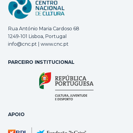
Rua António Maria Cardoso 68
1249-101 Lisboa, Portugal
info@cnc.pt
|
www.cnc.pt
PARCEIRO INSTITUCIONAL
APOIO