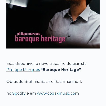
Está disponível o novo trabalho do pianista
Philippe Marques
“Baroque Heritage”
.
Obras de Brahms, Bach e Rachmaninoff.
no
Spotify
e em
www.codaxmusic.com