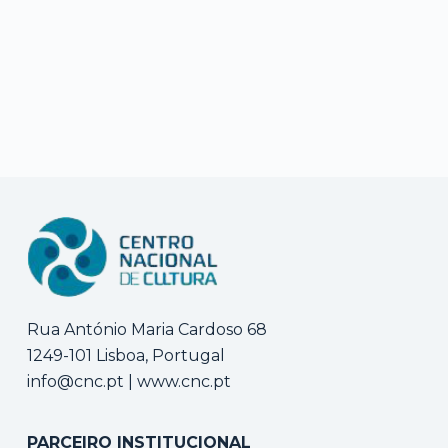
Rua António Maria Cardoso 68
1249-101 Lisboa, Portugal
info@cnc.pt
|
www.cnc.pt
PARCEIRO INSTITUCIONAL