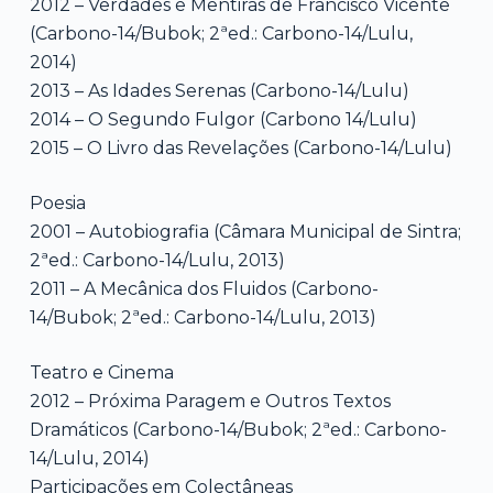
2012 – Verdades e Mentiras de Francisco Vicente
(Carbono-14/Bubok; 2ªed.: Carbono-14/Lulu,
2014)
2013 – As Idades Serenas (Carbono-14/Lulu)
2014 – O Segundo Fulgor (Carbono 14/Lulu)
2015 – O Livro das Revelações (Carbono-14/Lulu)
Poesia
2001 – Autobiografia (Câmara Municipal de Sintra;
2ªed.: Carbono-14/Lulu, 2013)
2011 – A Mecânica dos Fluidos (Carbono-
14/Bubok; 2ªed.: Carbono-14/Lulu, 2013)
Teatro e Cinema
2012 – Próxima Paragem e Outros Textos
Dramáticos (Carbono-14/Bubok; 2ªed.: Carbono-
14/Lulu, 2014)
Participações em Colectâneas