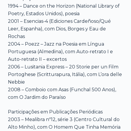
1994 – Dance on the Horizon (National Library of
Poetry, Estados Unidos), poesia
2001 – Esencias-4 (Ediciones Cardeñoso/Qué
Leer, Espanha), com Dios, Borges y Eau de
Rochas
2004 – Poezz – Jazz na Poesia em Língua
Portuguesa (Almedina), com Auto-retrato I e
Auto-retrato II – excertos
2006 – Lusitania Express – 20 Storie per un Film
Portoghese (Scritturapura, Itália), com L’ora delle
Nebbie
2008 – Comboio com Asas (Funchal 500 Anos),
com O Jardim do Paraíso
Participações em Publicações Periódicas
2003 – Mealibra nº12, série 3 (Centro Cultural do
Alto Minho), com O Homem Que Tinha Memória