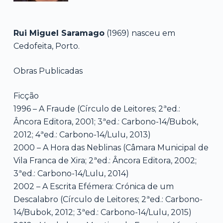
Rui Miguel Saramago
(1969) nasceu em
Cedofeita, Porto.
Obras Publicadas
Ficção
1996 – A Fraude (Círculo de Leitores; 2ªed.:
Âncora Editora, 2001; 3ªed.: Carbono-14/Bubok,
2012; 4ªed.: Carbono-14/Lulu, 2013)
2000 – A Hora das Neblinas (Câmara Municipal de
Vila Franca de Xira; 2ªed.: Âncora Editora, 2002;
3ªed.: Carbono-14/Lulu, 2014)
2002 – A Escrita Efémera: Crónica de um
Descalabro (Círculo de Leitores; 2ªed.: Carbono-
14/Bubok, 2012; 3ªed.: Carbono-14/Lulu, 2015)