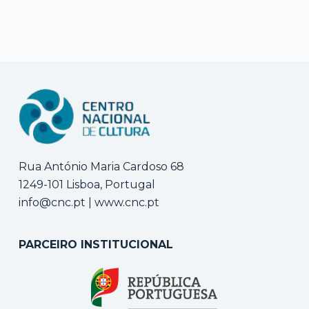
Rua António Maria Cardoso 68
1249-101 Lisboa, Portugal
info@cnc.pt
|
www.cnc.pt
PARCEIRO INSTITUCIONAL