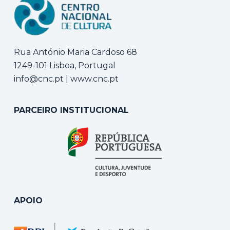
Rua António Maria Cardoso 68
1249-101 Lisboa, Portugal
info@cnc.pt
|
www.cnc.pt
PARCEIRO INSTITUCIONAL
APOIO