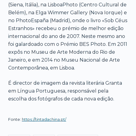
(Siena, Itália), na LisboaPhoto (Centro Cultural de
Belém), na Elga Wimmer Gallery (Nova Iorque) e
no PhotoEspaña (Madrid), onde o livro «Sob Céus
Estranhos» recebeu o prémio de melhor edição
internacional do ano de 2007. Neste mesmo ano
foi galardoado com o Prémio BES Photo. Em 2011
expôs no Museu de Arte Moderna do Rio de
Janeiro, e em 2014 no Museu Nacional de Arte
Contemporânea, em Lisboa.
É director de imagem da revista literária Granta
em Língua Portuguesa, responsável pela
escolha dos fotógrafos de cada nova edição.
Fonte:
https://tintadachina.pt/