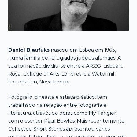
Daniel Blaufuks
nasceu em Lisboa em 1963,
numa família de refugiados judeus alemães. A
sua formação dividiu-se entre a AR.CO, Lisboa, o
Royal College of Arts, Londres, e a Watermill
Foundation, Nova Iorque.
Fotógrafo, cineasta e artista plástico, tem
trabalhado na relação entre fotografia e
literatura, através de obras como My Tangier,
com o escritor Paul Bowles. Mais recentemente,
Collected Short Stories apresentou vários
dípticos fotográficos, numa espécie de «prosa de