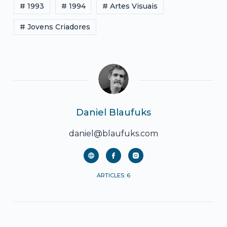
# 1993
# 1994
# Artes Visuais
# Jovens Criadores
Daniel Blaufuks
daniel@blaufuks.com
ARTICLES: 6