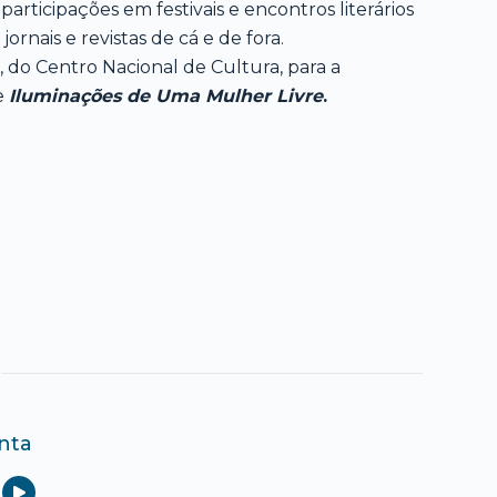
 participações em festivais e encontros literários
rnais e revistas de cá e de fora.
 do Centro Nacional de Cultura, para a
ce
Iluminações de Uma Mulher Livre
.
nta