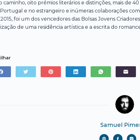
o caminho, oito prémios literários e distinções, mais de 40
Portugal e no estrangeiro e inúmeras colaborações com jo
2015, foi um dos vencedores das Bolsas Jovens Criadores,
lização de uma residência artística e a escrita do roman
ilhar
Samuel Pime