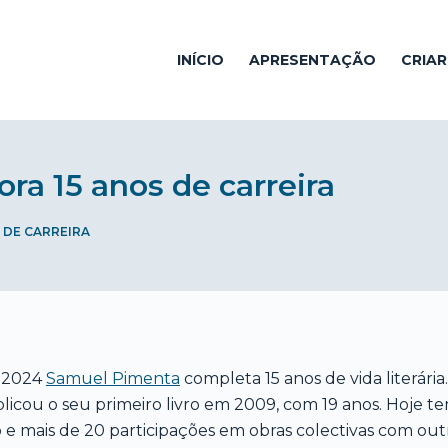
INÍCIO
APRESENTAÇÃO
CRIA
a 15 anos de carreira
 DE CARREIRA
 2024
Samuel Pimenta
completa 15 anos de vida literária.
licou o seu primeiro livro em 2009, com 19 anos. Hoje tem
o e mais de 20 participações em obras colectivas com out