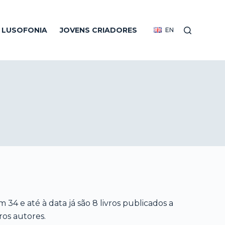
R LUSOFONIA
JOVENS CRIADORES
EN
 34 e até à data já são 8 livros publicados a
ros autores.