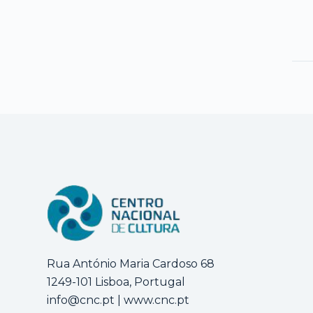
Rua António Maria Cardoso 68
1249-101 Lisboa, Portugal
info@cnc.pt
|
www.cnc.pt