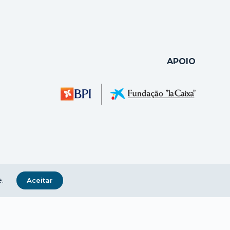
APOIO
.
Aceitar
POLÍTICA DE PRIVACIDADE