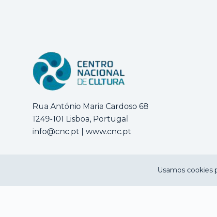
Rua António Maria Cardoso 68
1249-101 Lisboa, Portugal
info@cnc.pt
|
www.cnc.pt
Usamos cookies p