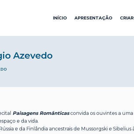
INÍCIO
APRESENTAÇÃO
CRIA
rgio Azevedo
VEDO
ecital
Paisagens Românticas
convida os ouvintes a uma
espaço e da vida.
Rússia e da Finlândia ancestrais de Mussorgski e Sibelius 