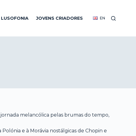
R LUSOFONIA
JOVENS CRIADORES
EN
 jornada melancólica pelas brumas do tempo,
à Polónia e à Morávia nostálgicas de Chopin e