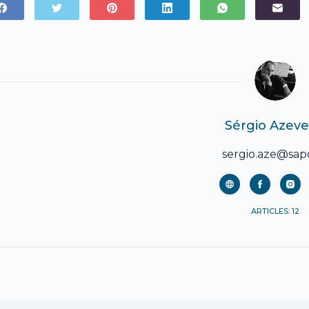
Sérgio Azev
sergio.aze@sap
ARTICLES: 12