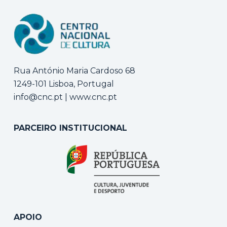
Rua António Maria Cardoso 68
1249-101 Lisboa, Portugal
info@cnc.pt
|
www.cnc.pt
PARCEIRO INSTITUCIONAL
APOIO