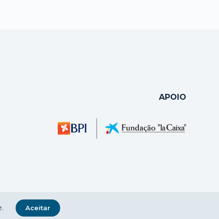
APOIO
.
Aceitar