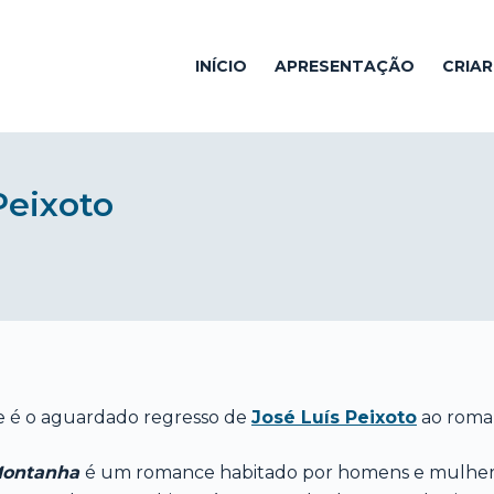
INÍCIO
APRESENTAÇÃO
CRIA
Peixoto
e é o aguardado regresso de
José Luís Peixoto
ao roma
Montanha
é um romance habitado por homens e mulheres