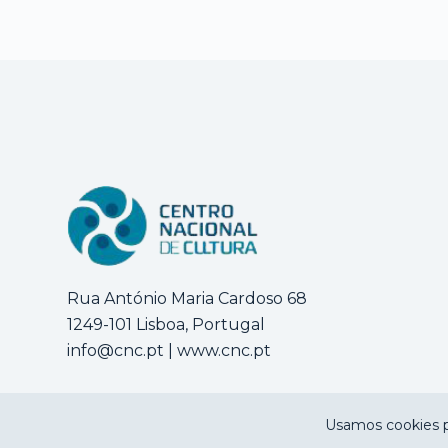
Rua António Maria Cardoso 68
1249-101 Lisboa, Portugal
info@cnc.pt
|
www.cnc.pt
Usamos cookies p