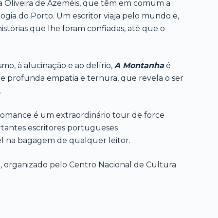
a Oliveira de Azeméis, que têm em comum a
gia do Porto. Um escritor viaja pelo mundo e,
stórias que lhe foram confiadas, até que o
mo, à alucinação e ao delírio,
A Montanha
é
profunda empatia e ternura, que revela o ser
.
omance é um extraordinário tour de force
rtantes escritores portugueses
l na bagagem de qualquer leitor.
a
, organizado pelo Centro Nacional de Cultura