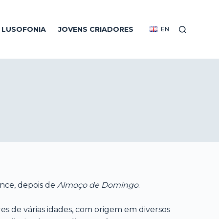
R LUSOFONIA
JOVENS CRIADORES
EN
nce, depois de
Almoço de Domingo
.
 de várias idades, com origem em diversos