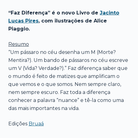
“Faz Diferença” é o novo Livro de
Jacinto
Lucas Pires
, com ilustrações de Alice
Piaggio.
Resumo
“Um pássaro no céu desenha um M (Morte?
Mentira?). Um bando de pássaros no céu escreve
um V (Vida? Verdade?).” Faz diferença saber que
o mundo é feito de matizes que amplificam o
que vemos e o que somos. Nem sempre claro,
nem sempre escuro. Faz toda a diferença
conhecer a palavra “nuance” e tê-la como uma
das mais importantes na vida.
Edições
Bruaá