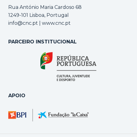
Rua António Maria Cardoso 68
1249-101 Lisboa, Portugal
info@cnc.pt
|
www.cnc.pt
PARCEIRO INSTITUCIONAL
APOIO