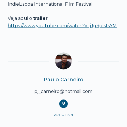
IndieLisboa International Film Festival.
Veja aqui o
trailer
:
https://www.youtube.com/watch?v=jJg3plstsYM
Paulo Carneiro
pj_carneiro@hotmail.com
ARTICLES: 9