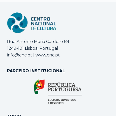
Rua António Maria Cardoso 68
1249-101 Lisboa, Portugal
info@cnc.pt
|
www.cnc.pt
PARCEIRO INSTITUCIONAL