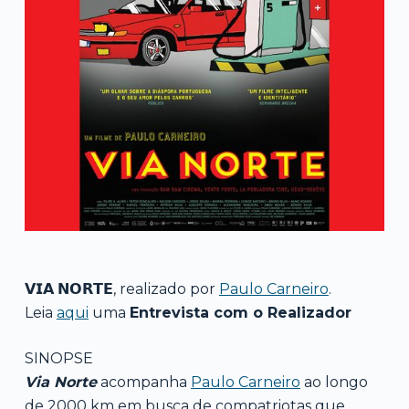
𝗩𝗜𝗔 𝗡𝗢𝗥𝗧𝗘, realizado por
Paulo Carneiro
.
Leia
aqui
uma
Entrevista com o Realizador
SINOPSE
Via Norte
acompanha
Paulo Carneiro
ao longo
de 2000 km em busca de compatriotas que,