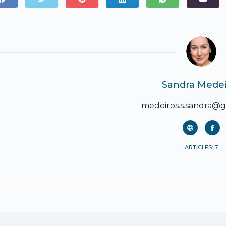
Sandra Medei
medeiros.s.sandra@
ARTICLES: 7