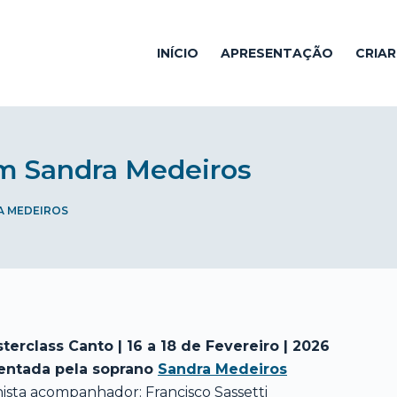
INÍCIO
APRESENTAÇÃO
CRIA
om Sandra Medeiros
A MEDEIROS
terclass Canto | 16 a 18 de Fevereiro | 2026
entada pela soprano
Sandra Medeiros
nista acompanhador: Francisco Sassetti