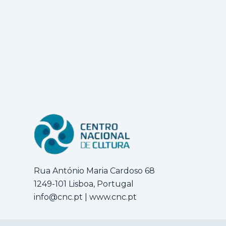
Rua António Maria Cardoso 68
1249-101 Lisboa, Portugal
info@cnc.pt
|
www.cnc.pt