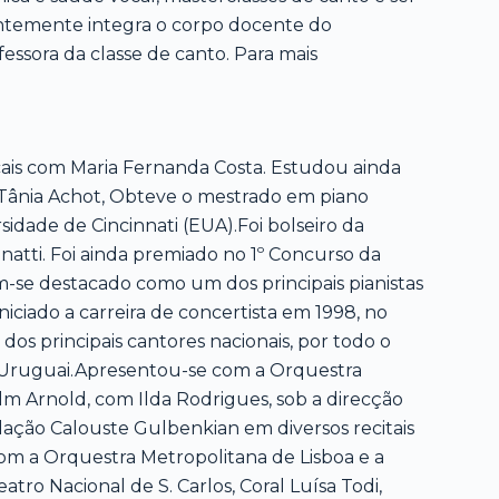
ntemente integra o corpo docente do
essora da classe de canto. Para mais
sicais com Maria Fernanda Costa. Estudou ainda
 Tânia Achot, Obteve o mestrado em piano
idade de Cincinnati (EUA).Foi bolseiro da
atti. Foi ainda premiado no 1º Concurso da
m-se destacado como um dos principais pianistas
ciado a carreira de concertista em 1998, no
dos principais cantores nacionais, por todo o
e Uruguai.Apresentou-se com a Orquestra
m Arnold, com Ilda Rodrigues, sob a direcção
ação Calouste Gulbenkian em diversos recitais
m a Orquestra Metropolitana de Lisboa e a
atro Nacional de S. Carlos, Coral Luísa Todi,