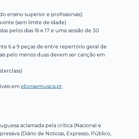
do ensino superior e profissionais);
vinte (sem limite de idade)
das pelos dias 16 e 17 e uma sessão de 30
nte 6 a 9 peças de entre repertório geral de
s quais pelo menos duas devem ser canção em
terclass)
níveis em
eboraemusica.pt
guesa aclamada pela crítica (Nacional e
ssiva (Diário de Noticias, Expresso, Público,