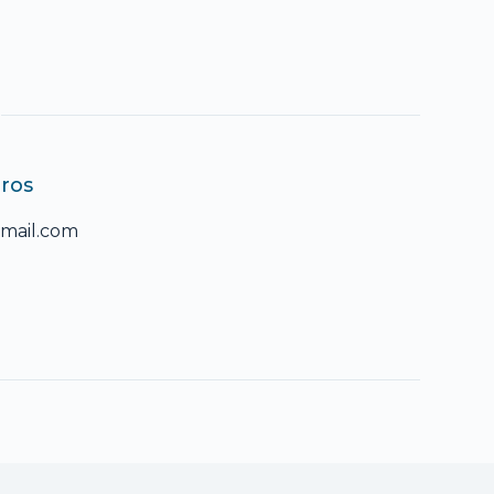
ros
gmail.com