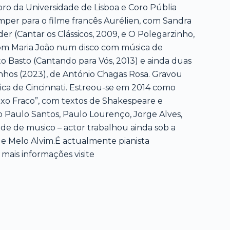
oro da Universidade de Lisboa e Coro Públia
per para o filme francês Aurélien, com Sandra
r (Cantar os Clássicos, 2009, e O Polegarzinho,
 com Maria João num disco com música de
 Basto (Cantando para Vós, 2013) e ainda duas
nhos (2023), de António Chagas Rosa. Gravou
sica de Cincinnati. Estreou-se em 2014 como
exo Fraco”, com textos de Shakespeare e
Paulo Santos, Paulo Lourenço, Jorge Alves,
de de musico – actor trabalhou ainda sob a
e Melo Alvim.É actualmente pianista
mais informações visite