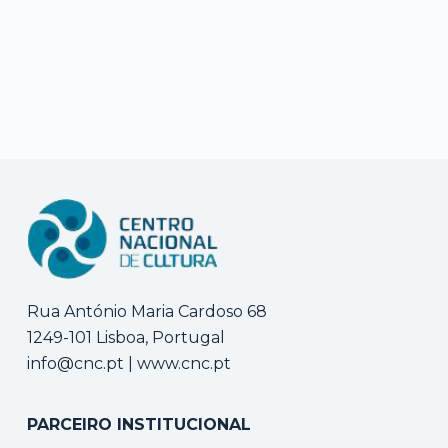
Rua António Maria Cardoso 68
1249-101 Lisboa, Portugal
info@cnc.pt
|
www.cnc.pt
PARCEIRO INSTITUCIONAL