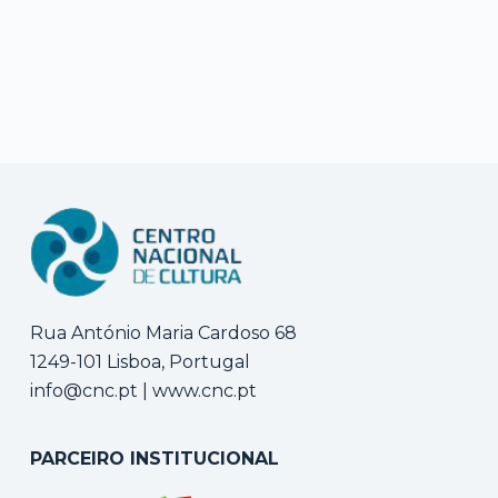
Rua António Maria Cardoso 68
1249-101 Lisboa, Portugal
info@cnc.pt
|
www.cnc.pt
PARCEIRO INSTITUCIONAL