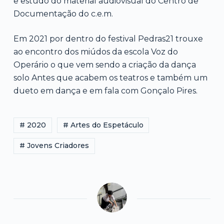
e estudo do material audiovisual do Centro de
Documentação do c.e.m.
Em 2021 por dentro do festival Pedras21 trouxe
ao encontro dos miúdos da escola Voz do
Operário o que vem sendo a criação da dança
solo Antes que acabem os teatros e também um
dueto em dança e em fala com Gonçalo Pires.
# 2020
# Artes do Espetáculo
# Jovens Criadores