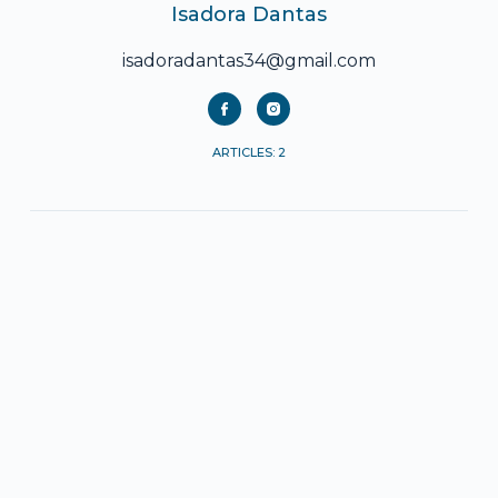
Isadora Dantas
isadoradantas34@gmail.com
ARTICLES: 2