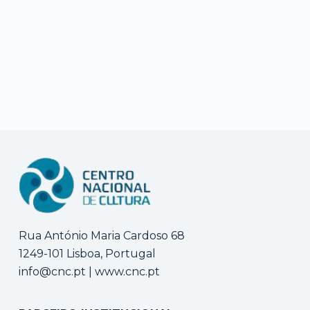
Rua António Maria Cardoso 68
1249-101 Lisboa, Portugal
info@cnc.pt
|
www.cnc.pt