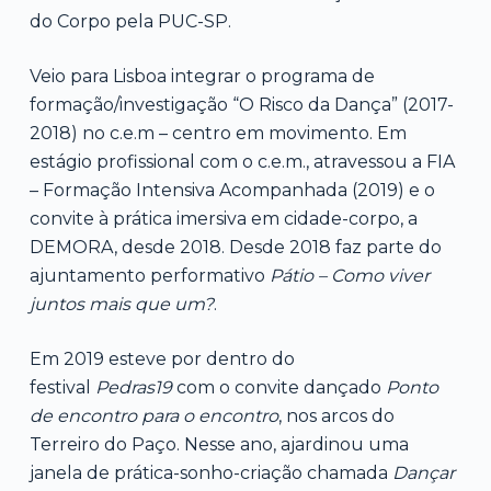
do Corpo pela PUC-SP.
Veio para Lisboa integrar o programa de
formação/investigação “O Risco da Dança” (2017-
2018) no c.e.m – centro em movimento. Em
estágio profissional com o c.e.m., atravessou a FIA
– Formação Intensiva Acompanhada (2019) e o
convite à prática imersiva em cidade-corpo, a
DEMORA, desde 2018. Desde 2018 faz parte do
ajuntamento performativo
Pátio – Como viver
juntos mais que um?
.
Em 2019 esteve por dentro do
festival
Pedras19
com o convite dançado
Ponto
de encontro para o encontro
, nos arcos do
Terreiro do Paço. Nesse ano, ajardinou uma
janela de prática-sonho-criação chamada
Dançar