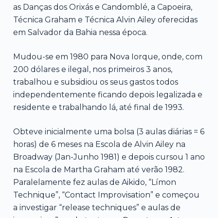
as Danças dos Orixás e Candomblé, a Capoeira,
Técnica Graham e Técnica Alvin Ailey oferecidas
em Salvador da Bahia nessa época.
Mudou-se em 1980 para Nova Iorque, onde, com
200 dólares e ilegal, nos primeiros 3 anos,
trabalhou e subsidiou os seus gastos todos
independentemente ficando depois legalizada e
residente e trabalhando lá, até final de 1993.
Obteve inicialmente uma bolsa (3 aulas diárias = 6
horas) de 6 meses na Escola de Alvin Ailey na
Broadway (Jan-Junho 1981) e depois cursou 1 ano
na Escola de Martha Graham até verão 1982.
Paralelamente fez aulas de Aikido, “Límon
Technique”, “Contact Improvisation” e começou
a investigar “release techniques” e aulas de