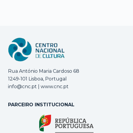
Rua António Maria Cardoso 68
1249-101 Lisboa, Portugal
info@cnc.pt
|
www.cnc.pt
PARCEIRO INSTITUCIONAL