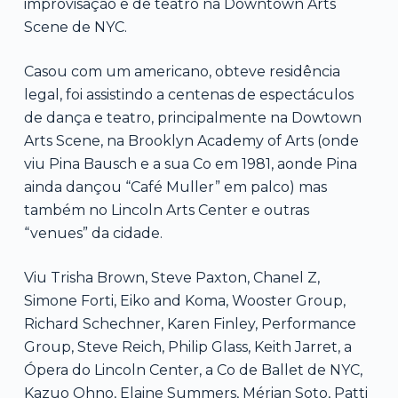
improvisação e de teatro na Downtown Arts
Scene de NYC.
Casou com um americano, obteve residência
legal, foi assistindo a centenas de espectáculos
de dança e teatro, principalmente na Dowtown
Arts Scene, na Brooklyn Academy of Arts (onde
viu Pina Bausch e a sua Co em 1981, aonde Pina
ainda dançou “Café Muller” em palco) mas
também no Lincoln Arts Center e outras
“venues” da cidade.
Viu Trisha Brown, Steve Paxton, Chanel Z,
Simone Forti, Eiko and Koma, Wooster Group,
Richard Schechner, Karen Finley, Performance
Group, Steve Reich, Philip Glass, Keith Jarret, a
Ópera do Lincoln Center, a Co de Ballet de NYC,
Kazuo Ohno, Elaine Summers, Mérian Soto, Patti