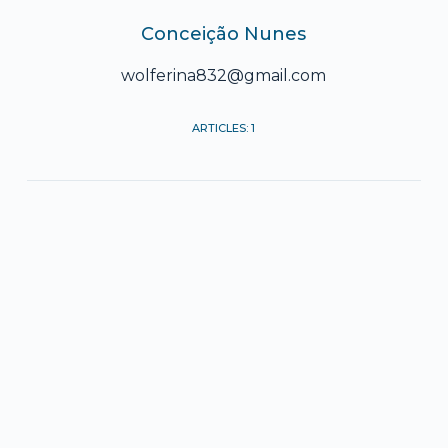
Conceição Nunes
wolferina832@gmail.com
ARTICLES: 1