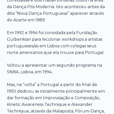
convidadas e dois trabalhos delas, todos na área
da Dança Pós Moderna. Isto aconteceu antes da
dita “Nova Dança Portuguesa” aparecer através
do Acarte em 1989.
Em 1992 e 1994 foi convidada pela Fundação
Gulbenkian para leccionar workshops a artistas
portugueses/as em Lisboa com colegas seus
norte americanos que ela trouxe para Portugal.
Voltou a apresentar um segundo programa na
SNBA, Lisboa, em 1994.
Mas, na “volta” a Portugal a partir do final de
1993 dedicou se inicialmente principalmente em
dar formação em Improvisação e Composição,
Kinetic Awareness Technique e Alexander
Technique, através da Malaposta, Fórum-Dança,