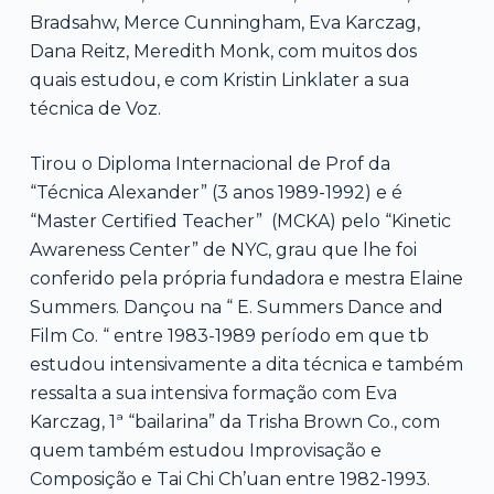
Bradsahw, Merce Cunningham, Eva Karczag,
Dana Reitz, Meredith Monk, com muitos dos
quais estudou, e com Kristin Linklater a sua
técnica de Voz.
Tirou o Diploma Internacional de Prof da
“Técnica Alexander” (3 anos 1989-1992) e é
“Master Certified Teacher” (MCKA) pelo “Kinetic
Awareness Center” de NYC, grau que lhe foi
conferido pela própria fundadora e mestra Elaine
Summers. Dançou na “ E. Summers Dance and
Film Co. “ entre 1983-1989 período em que tb
estudou intensivamente a dita técnica e também
ressalta a sua intensiva formação com Eva
Karczag, 1ª “bailarina” da Trisha Brown Co., com
quem também estudou Improvisação e
Composição e Tai Chi Ch’uan entre 1982-1993.