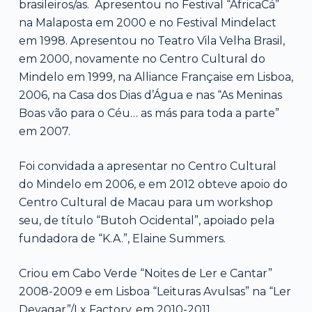
brasileiros/as. Apresentou no Festival “AfricaCá”
na Malaposta em 2000 e no Festival Mindelact
em 1998. Apresentou no Teatro Vila Velha Brasil,
em 2000, novamente no Centro Cultural do
Mindelo em 1999, na Alliance Française em Lisboa,
2006, na Casa dos Dias d’Água e nas “As Meninas
Boas vão para o Céu… as más para toda a parte”
em 2007.
Foi convidada a apresentar no Centro Cultural
do Mindelo em 2006, e em 2012 obteve apoio do
Centro Cultural de Macau para um workshop
seu, de título “Butoh Ocidental”, apoiado pela
fundadora de “K.A.”, Elaine Summers.
Criou em Cabo Verde “Noites de Ler e Cantar”
2008-2009 e em Lisboa “Leituras Avulsas” na “Ler
Devagar”/Lx Factory, em 2010-2011.