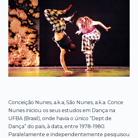
Conceição Nunes, a.k.a, São Nunes, a.k.a. Conce
Nunes iniciou os seus estudos em Dança na
UFBA (Brasil), onde havia o único “Dept.de
Dança” do país, à data, entre 1978-1980.
Paralelamente e independentemente pesquisou