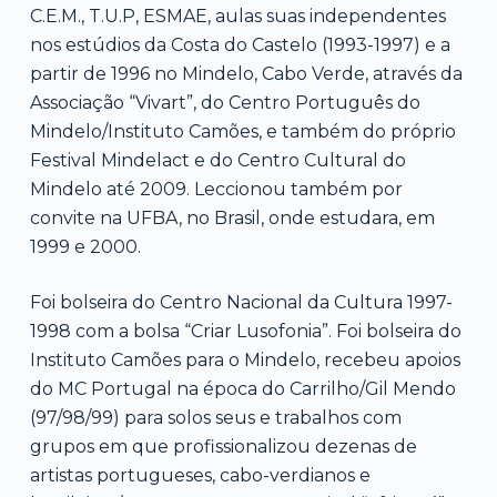
C.E.M., T.U.P, ESMAE, aulas suas independentes
nos estúdios da Costa do Castelo (1993-1997) e a
partir de 1996 no Mindelo, Cabo Verde, através da
Associação “Vivart”, do Centro Português do
Mindelo/Instituto Camões, e também do próprio
Festival Mindelact e do Centro Cultural do
Mindelo até 2009. Leccionou também por
convite na UFBA, no Brasil, onde estudara, em
1999 e 2000.
Foi bolseira do Centro Nacional da Cultura 1997-
1998 com a bolsa “Criar Lusofonia”. Foi bolseira do
Instituto Camões para o Mindelo, recebeu apoios
do MC Portugal na época do Carrilho/Gil Mendo
(97/98/99) para solos seus e trabalhos com
grupos em que profissionalizou dezenas de
artistas portugueses, cabo-verdianos e