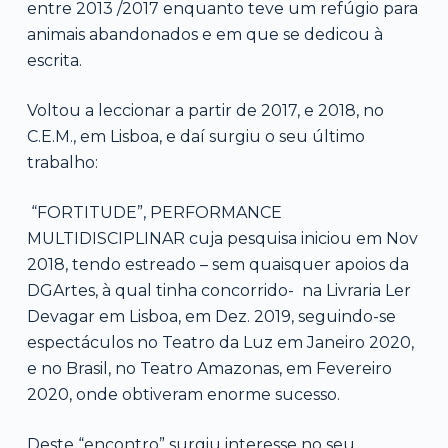
entre 2013 /2017 enquanto teve um refúgio para
animais abandonados e em que se dedicou à
escrita.
Voltou a leccionar a partir de 2017, e 2018, no
C.E.M., em Lisboa, e daí surgiu o seu último
trabalho:
“FORTITUDE”, PERFORMANCE
MULTIDISCIPLINAR cuja pesquisa iniciou em Nov
2018, tendo estreado – sem quaisquer apoios da
DGArtes, à qual tinha concorrido- na Livraria Ler
Devagar em Lisboa, em Dez. 2019, seguindo-se
espectáculos no Teatro da Luz em Janeiro 2020,
e no Brasil, no Teatro Amazonas, em Fevereiro
2020, onde obtiveram enorme sucesso.
Deste “encontro” surgiu interesse no seu